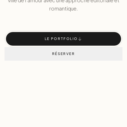
ville de l'amour avec une approche éditoriale et
romantique.
LE PORTFOLIO
RÉSERVER