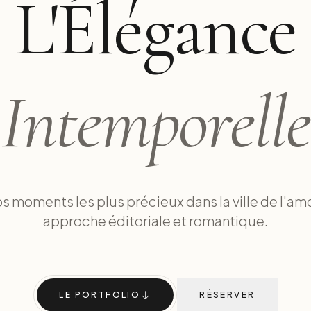
L'Élégance
Intemporelle
s moments les plus précieux dans la ville de l'am
approche éditoriale et romantique.
LE PORTFOLIO
RÉSERVER