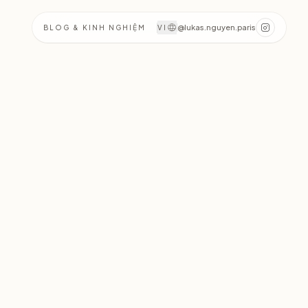
@lukas.nguyen.paris
BLOG & KINH NGHIỆM
VI