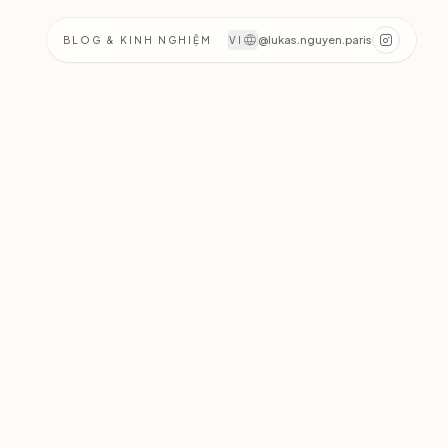
@lukas.nguyen.paris
BLOG & KINH NGHIỆM
VI