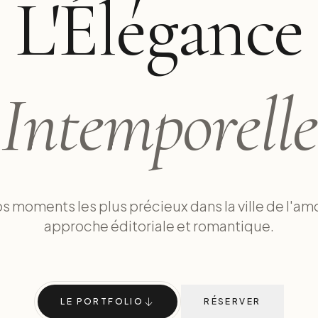
L'Élégance
Intemporelle
s moments les plus précieux dans la ville de l'am
approche éditoriale et romantique.
LE PORTFOLIO
RÉSERVER